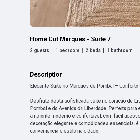
Home Out Marques - Suite 7
2 guests
|
1 bedroom
|
2 beds
|
1 bathroom
Description
Elegante Suite no Marquês de Pombal – Conforto e
Desfrute desta sofisticada suite no coração de L
Pombal e da Avenida da Liberdade. Perfeita para e
ambiente moderno e confortável, com fácil acesso 
decoração elegante e comodidades essenciais, é a
conveniência e estilo na cidade.