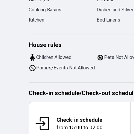
Cooking Basics
Dishes and Silve
Kitchen
Bed Linens
House rules
Children Allowed
Pets Not All
Parties/Events Not Allowed
Check-in schedule
/
Check-out schedul
Check-in schedule
from
15:00
to
02:00