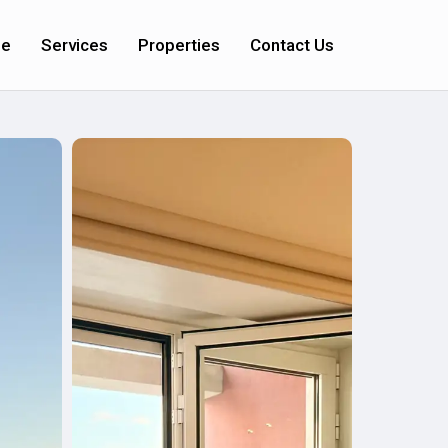
e
Services
Properties
Contact Us