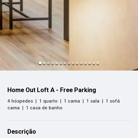
Home Out Loft A - Free Parking
4 hóspedes
|
1 quarto
|
1 cama
|
1 sala
|
1 sofá
cama
|
1 casa de banho
Descrição