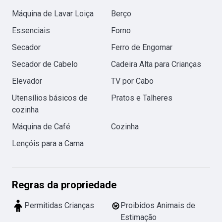
Máquina de Lavar Loiça
Berço
Essenciais
Forno
Secador
Ferro de Engomar
Secador de Cabelo
Cadeira Alta para Crianças
Elevador
TV por Cabo
Utensílios básicos de
Pratos e Talheres
cozinha
Máquina de Café
Cozinha
Lençóis para a Cama
Regras da propriedade
Permitidas Crianças
Proibidos Animais de
Estimação