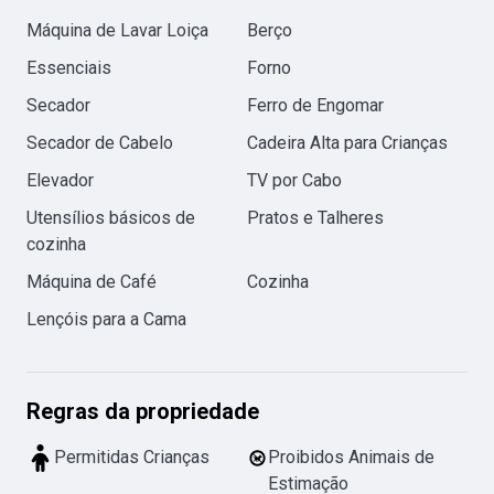
Máquina de Lavar Loiça
Berço
Essenciais
Forno
Secador
Ferro de Engomar
Secador de Cabelo
Cadeira Alta para Crianças
Elevador
TV por Cabo
Utensílios básicos de
Pratos e Talheres
cozinha
Máquina de Café
Cozinha
Lençóis para a Cama
Regras da propriedade
Permitidas Crianças
Proibidos Animais de
Estimação