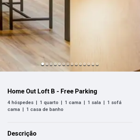
Home Out Loft B - Free Parking
4 hóspedes
|
1 quarto
|
1 cama
|
1 sala
|
1 sofá
cama
|
1 casa de banho
Descrição