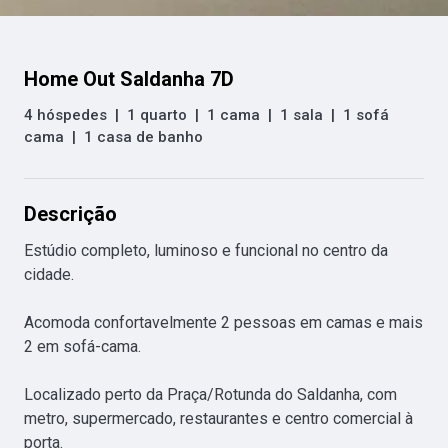
Home Out Saldanha 7D
4 hóspedes
|
1 quarto
|
1 cama
|
1 sala
|
1 sofá
cama
|
1 casa de banho
Descrição
Estúdio completo, luminoso e funcional no centro da 
cidade. 

Acomoda confortavelmente 2 pessoas em camas e mais 
2 em sofá-cama. 

Localizado perto da Praça/Rotunda do Saldanha, com 
metro, supermercado, restaurantes e centro comercial à 
porta. 
