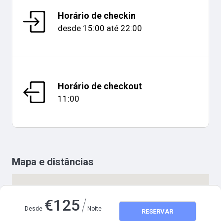
Horário de checkin
desde
15:00
até
22:00
Horário de checkout
11:00
Mapa e distâncias
/
€
125
Desde
Noite
RESERVAR