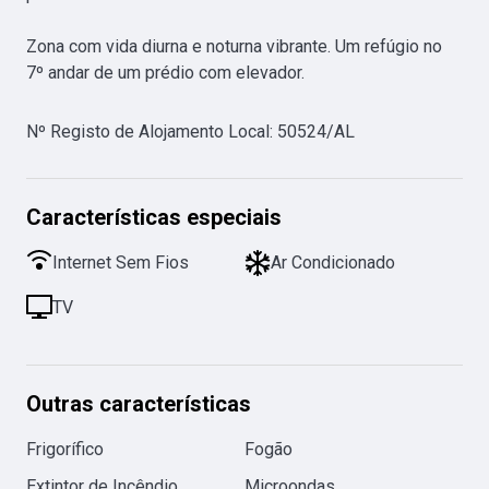
Zona com vida diurna e noturna vibrante. Um refúgio no 
7º andar de um prédio com elevador.
Nº Registo de Alojamento Local
:
50524/AL
Características especiais
Internet Sem Fios
Ar Condicionado
TV
Outras características
Frigorífico
Fogão
Extintor de Incêndio
Microondas