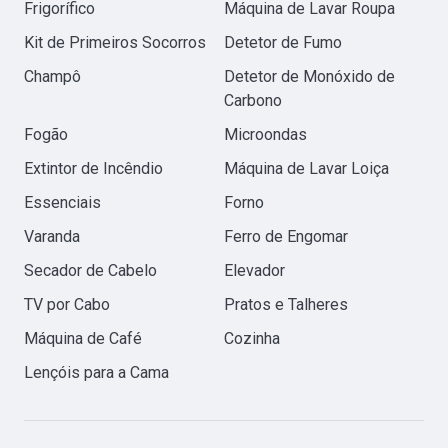
Frigorífico
Máquina de Lavar Roupa
Kit de Primeiros Socorros
Detetor de Fumo
Champô
Detetor de Monóxido de
Carbono
Fogão
Microondas
Extintor de Incêndio
Máquina de Lavar Loiça
Essenciais
Forno
Varanda
Ferro de Engomar
Secador de Cabelo
Elevador
TV por Cabo
Pratos e Talheres
Máquina de Café
Cozinha
Lençóis para a Cama