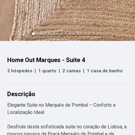
Home Out Marques - Suite 4
2 hóspedes
|
1 quarto
|
2 camas
|
1 casa de banho
Descrição
Elegante Suite no Marquês de Pombal – Conforto e 
Localização Ideal

Desfrute desta sofisticada suite no coração de Lisboa, a 
poucos passos da Praça Marquês de Pombal e da 