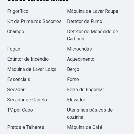
Frigorífico
Máquina de Lavar Roupa
Kit de Primeiros Socorros
Detetor de Fumo
Champô
Detetor de Monóxido de
Carbono
Fogão
Microondas
Extintor de Incêndio
Aquecimento
Máquina de Lavar Loiça
Berço
Essenciais
Forno
Secador
Ferro de Engomar
Secador de Cabelo
Elevador
TV por Cabo
Utensílios básicos de
cozinha
Pratos e Talheres
Máquina de Café