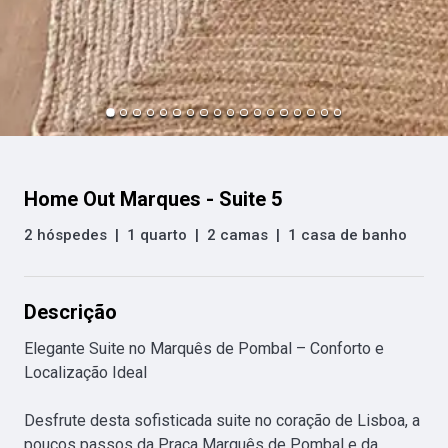
Home Out Marques - Suite 5
2 hóspedes
|
1 quarto
|
2 camas
|
1 casa de banho
Descrição
Elegante Suite no Marquês de Pombal – Conforto e 
Localização Ideal

Desfrute desta sofisticada suite no coração de Lisboa, a 
poucos passos da Praça Marquês de Pombal e da 