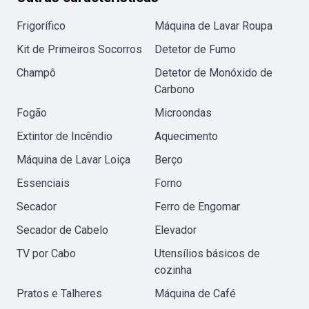
Frigorífico
Máquina de Lavar Roupa
Kit de Primeiros Socorros
Detetor de Fumo
Champô
Detetor de Monóxido de
Carbono
Fogão
Microondas
Extintor de Incêndio
Aquecimento
Máquina de Lavar Loiça
Berço
Essenciais
Forno
Secador
Ferro de Engomar
Secador de Cabelo
Elevador
TV por Cabo
Utensílios básicos de
cozinha
Pratos e Talheres
Máquina de Café