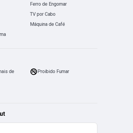
Ferro de Engomar
TV por Cabo
Máquina de Café
ama
mais de
Proibido Fumar
ut