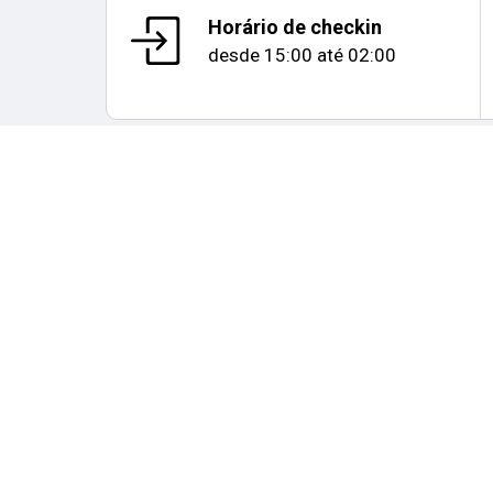
Horário de checkin
desde
15:00
até
02:00
Mapa e distâncias