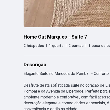
Home Out Marques - Suite 7
2 hóspedes
|
1 quarto
|
2 camas
|
1 casa de b
Descrição
Elegante Suite no Marquês de Pombal – Conforto e
Desfrute desta sofisticada suite no coração de L
Pombal e da Avenida da Liberdade. Perfeita para e
ambiente moderno e confortável, com fácil acesso 
decoração elegante e comodidades essenciais, é a
conveniência e estilo na cidade.