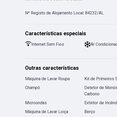
Nº Registo de Alojamento Local
:
84232/AL
Características especiais
Internet Sem Fios
Ar Condiciona
Outras características
Máquina de Lavar Roupa
Kit de Primeiros 
Champô
Detetor de Monóx
Carbono
Microondas
Extintor de Incênd
Máquina de Lavar Loiça
Berço