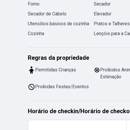
Forno
Secador
Secador de Cabelo
Elevador
Utensílios básicos de cozinha
Pratos e Talheres
Cozinha
Lençóis para a C
Regras da propriedade
Permitidas Crianças
Proibidos Ani
Estimação
Proibidas Festas/Eventos
Horário de checkin
/
Horário de checko