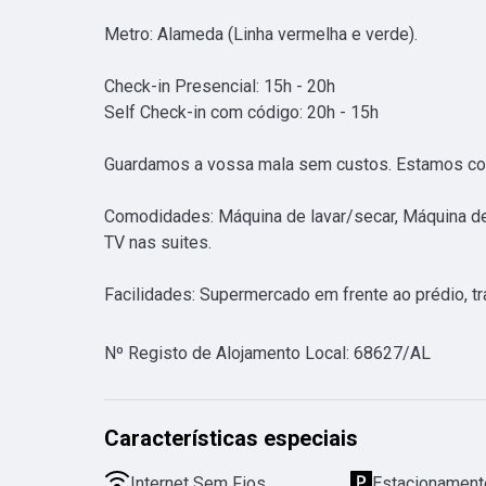
Metro: Alameda (Linha vermelha e verde).

Check-in Presencial: 15h - 20h

Self Check-in com código: 20h - 15h

Guardamos a vossa mala sem custos. Estamos cont
Comodidades: Máquina de lavar/secar, Máquina de la
TV nas suites.

Facilidades: Supermercado em frente ao prédio, tr
Nº Registo de Alojamento Local
:
68627/AL
Características especiais
Internet Sem Fios
Estacionamento