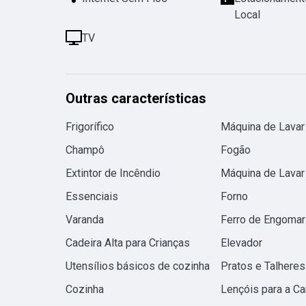
Local
TV
Outras características
Frigorífico
Máquina de Lavar
Champô
Fogão
Extintor de Incêndio
Máquina de Lavar
Essenciais
Forno
Varanda
Ferro de Engomar
Cadeira Alta para Crianças
Elevador
Utensílios básicos de cozinha
Pratos e Talheres
Cozinha
Lençóis para a C