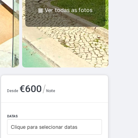
▦
Ver todas as fotos
/
€
600
Desde
Noite
DATAS
Clique para selecionar datas