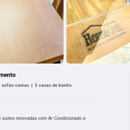
amento
2 sofás-camas
|
5 casas de banho
suites renovadas com Ar-Condicionado e 