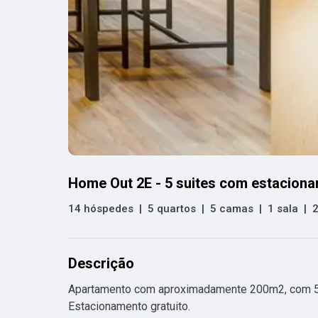
Home Out 2E - 5 suites com estacion
14 hóspedes
|
5 quartos
|
5 camas
|
1 sala
|
Descrição
Apartamento com aproximadamente 200m2, com 5 
Estacionamento gratuito.
