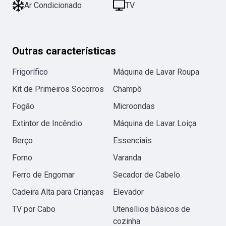
Ar Condicionado
TV
Outras características
Frigorífico
Máquina de Lavar Roupa
Kit de Primeiros Socorros
Champô
Fogão
Microondas
Extintor de Incêndio
Máquina de Lavar Loiça
Berço
Essenciais
Forno
Varanda
Ferro de Engomar
Secador de Cabelo
Cadeira Alta para Crianças
Elevador
TV por Cabo
Utensílios básicos de
cozinha