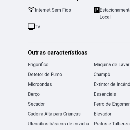
Internet Sem Fios
Estacionamento
Local
TV
Outras características
Frigorífico
Máquina de Lavar
Detetor de Fumo
Champô
Microondas
Extintor de Incênd
Berço
Essenciais
Secador
Ferro de Engomar
Cadeira Alta para Crianças
Elevador
Utensílios básicos de cozinha
Pratos e Talheres