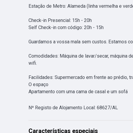
Estação de Metro: Alameda (linha vermelha e verde)
Check-in Presencial: 15h - 20h

Self Check-in com código: 20h - 15h

Guardamos a vossa mala sem custos. Estamos cont
Comodidades: Máquina de lavar/secar, máquina de lav
wifi.

Facilidades: Supermercado em frente ao prédio, tra
O espaço

Apartamento com uma cama de casal e um sofá
Nº Registo de Alojamento Local
:
68627/AL
Características especiais