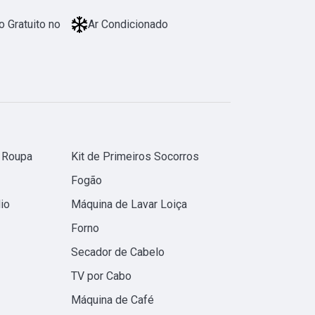
 Gratuito no
Ar Condicionado
 Roupa
Kit de Primeiros Socorros
Fogão
io
Máquina de Lavar Loiça
Forno
Secador de Cabelo
TV por Cabo
Máquina de Café