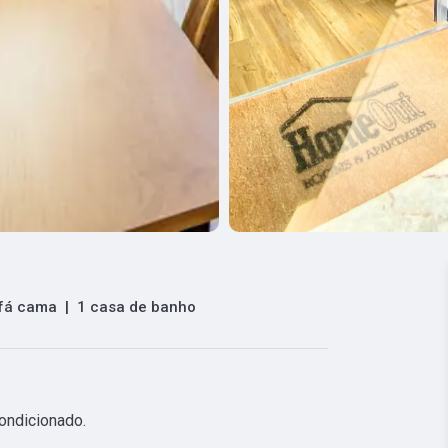
fá cama
|
1 casa de banho
ndicionado.
