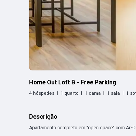
Home Out Loft B - Free Parking
4 hóspedes
|
1 quarto
|
1 cama
|
1 sala
|
1 so
Descrição
Apartamento completo em "open space" com Ar-Co