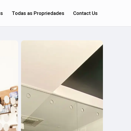
os
Todas as Propriedades
Contact Us