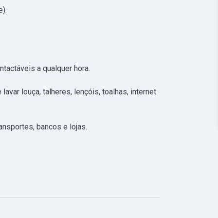
.

actáveis a qualquer hora.

ar louça, talheres, lençóis, toalhas, internet 
nsportes, bancos e lojas.
