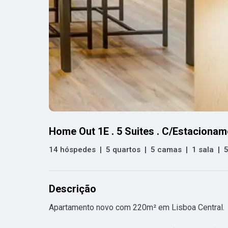
Home Out 1E . 5 Suites . C/Estacionam
14 hóspedes
|
5 quartos
|
5 camas
|
1 sala
|
5
Descrição
Apartamento novo com 220m² em Lisboa Central.
