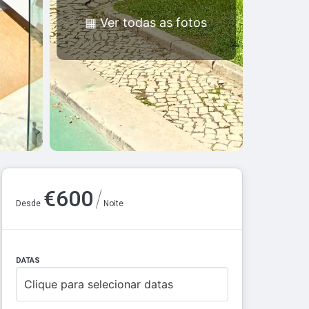
▦
Ver todas as fotos
/
€
600
Desde
Noite
DATAS
Clique para selecionar datas