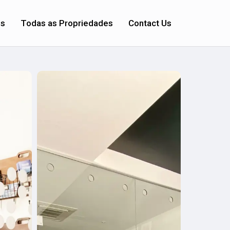
os
Todas as Propriedades
Contact Us