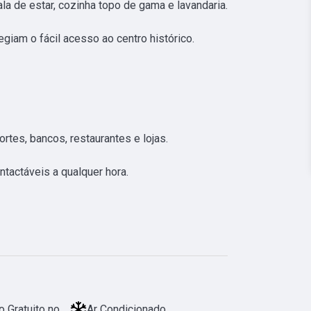
la de estar, cozinha topo de gama e lavandaria. 

giam o fácil acesso ao centro histórico.

es, bancos, restaurantes e lojas.

actáveis a qualquer hora.

 Gratuito no
Ar Condicionado