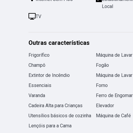
Local
TV
Outras características
Frigorífico
Máquina de Lavar
Champô
Fogão
Extintor de Incêndio
Máquina de Lavar
Essenciais
Forno
Varanda
Ferro de Engomar
Cadeira Alta para Crianças
Elevador
Utensílios básicos de cozinha
Máquina de Café
Lençóis para a Cama