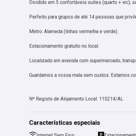
Dividido em 5 confortáveis suites (quarto + wc), sa
Perfeito para grupos de até 14 pessoas que privile
Metro: Alameda (linhas vermelha e verde).

Estacionamento gratuito no local.

Localizado em avenida com supermercado, transport
Guardamos a vossa mala sem custos. Estamos cont
Nº Registo de Alojamento Local
:
115214/AL
Características especiais
Internet Sem Fios
Estacionamento