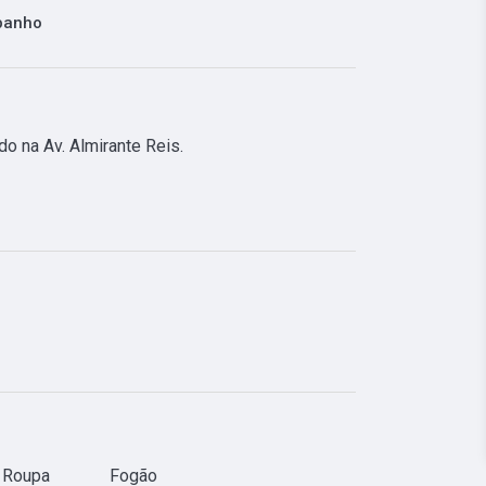
banho
o na Av. Almirante Reis. 
 Roupa
Fogão