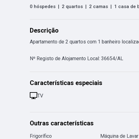
0 hóspedes
|
2 quartos
|
2 camas
|
1 casa de 
Descrição
Apartamento de 2 quartos com 1 banheiro localizad
Nº Registo de Alojamento Local
:
36654/AL
Características especiais
TV
Outras características
Frigorífico
Máquina de Lavar