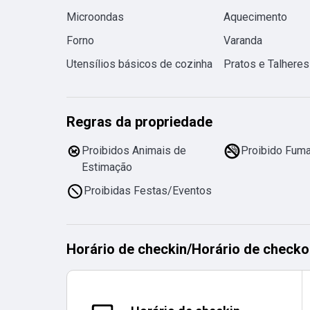
Microondas
Aquecimento
Forno
Varanda
Utensílios básicos de cozinha
Pratos e Talheres
Regras da propriedade
Proibidos Animais de
Proibido Fuma
Estimação
Proibidas Festas/Eventos
Horário de checkin
/
Horário de checko