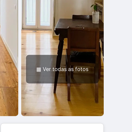
▦
Ver todas as fotos