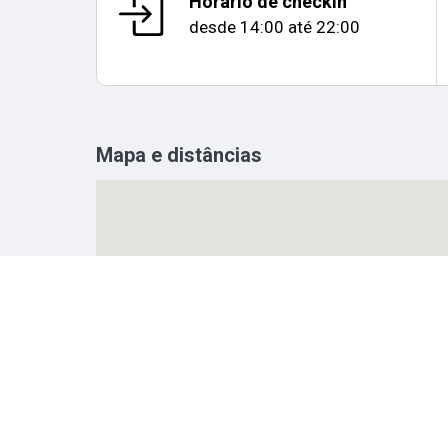
Horário de checkin
desde
14:00
até
22:00
Mapa e distâncias