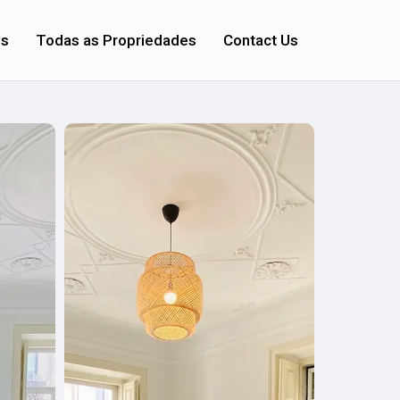
os
Todas as Propriedades
Contact Us