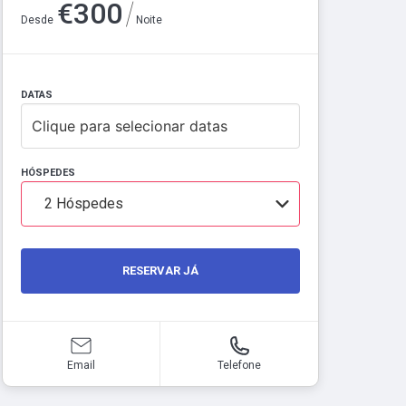
/
€
300
Desde
Noite
DATAS
Clique para selecionar datas
HÓSPEDES
2
Hóspedes
RESERVAR JÁ
Email
Telefone