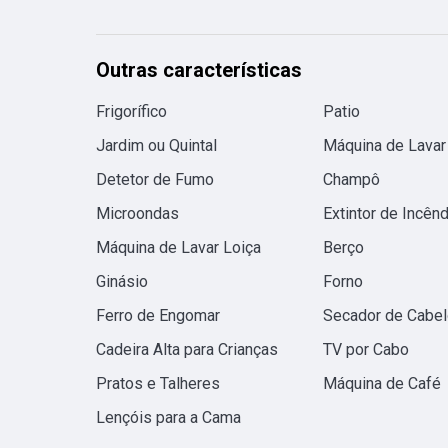
Outras características
Frigorífico
Patio
Jardim ou Quintal
Máquina de Lavar
Detetor de Fumo
Champô
Microondas
Extintor de Incênd
Máquina de Lavar Loiça
Berço
Ginásio
Forno
Ferro de Engomar
Secador de Cabel
Cadeira Alta para Crianças
TV por Cabo
Pratos e Talheres
Máquina de Café
Lençóis para a Cama