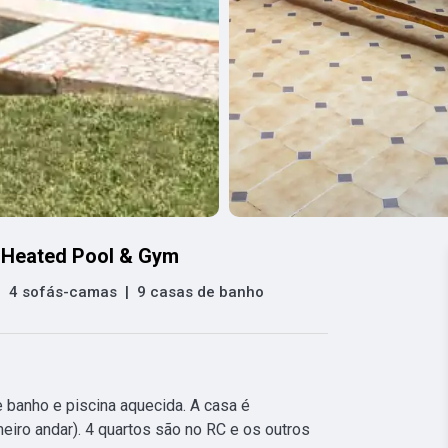
, Heated Pool & Gym
|
4 sofás-camas
|
9 casas de banho
banho e piscina aquecida. A casa é 
eiro andar). 4 quartos são no RC e os outros 