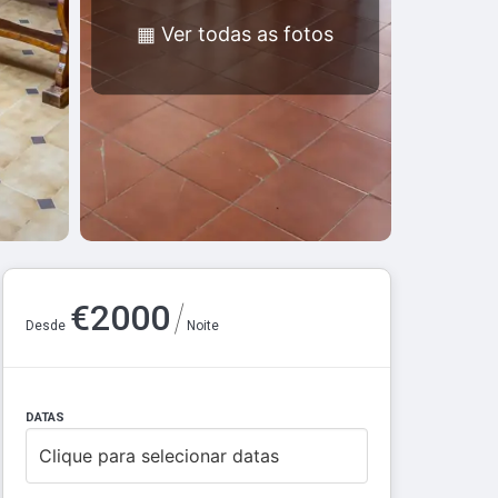
▦
Ver todas as fotos
/
€
2000
Desde
Noite
DATAS
Clique para selecionar datas