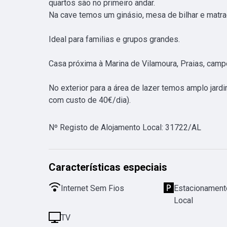
quartos são no primeiro andar.

Na cave temos um ginásio, mesa de bilhar e matraq
Ideal para familias e grupos grandes. 

Casa próxima à Marina de Vilamoura, Praias, campo
No exterior para a área de lazer temos amplo jard
com custo de 40€/dia).
Nº Registo de Alojamento Local
:
31722/AL
Características especiais
Internet Sem Fios
Estacionamento
Local
TV