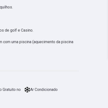
uilhos.

s de golf e Casino.

im com uma piscina (aquecimento da piscina 
 Gratuito no
Ar Condicionado