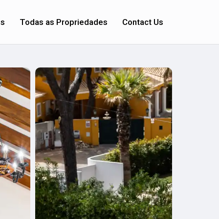
os
Todas as Propriedades
Contact Us