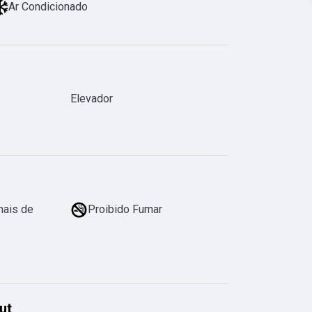
Ar Condicionado
Elevador
mais de
Proibido Fumar
ut