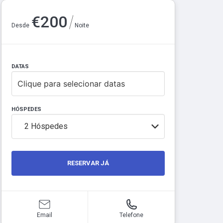
/
€
200
Desde
Noite
DATAS
Clique para selecionar datas
HÓSPEDES
2
Hóspedes
RESERVAR JÁ
Email
Telefone