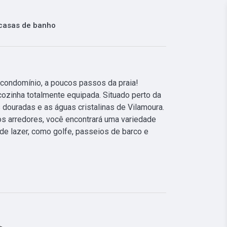
casas de banho
condomínio, a poucos passos da praia! 
ozinha totalmente equipada. Situado perto da 
 douradas e as águas cristalinas de Vilamoura. 
os arredores, você encontrará uma variedade 
 de lazer, como golfe, passeios de barco e 