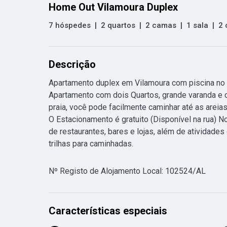
Home Out Vilamoura Duplex
7 hóspedes
|
2 quartos
|
2 camas
|
1 sala
|
2 
Descrição
Apartamento duplex em Vilamoura com piscina no 
Apartamento com dois Quartos, grande varanda e c
praia, você pode facilmente caminhar até as areias
O Estacionamento é gratuito (Disponível na rua) N
de restaurantes, bares e lojas, além de atividades
trilhas para caminhadas. 
Nº Registo de Alojamento Local
:
102524/AL
Características especiais