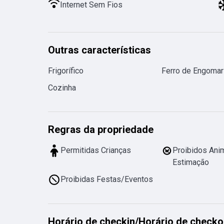
Internet Sem Fios
Outras características
Frigorífico
Ferro de Engomar
Cozinha
Regras da propriedade
Permitidas Crianças
Proibidos Ani
Estimação
Proibidas Festas/Eventos
Horário de checkin
/
Horário de checko