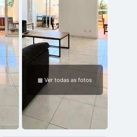
▦
Ver todas as fotos