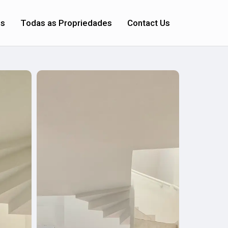
os
Todas as Propriedades
Contact Us