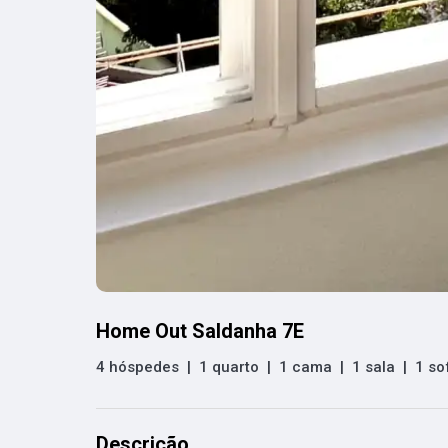
Home Out Saldanha 7E
4 hóspedes
|
1 quarto
|
1 cama
|
1 sala
|
1 so
Descrição