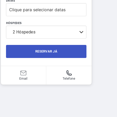
DATAS
Clique para selecionar datas
HÓSPEDES
2
Hóspedes
RESERVAR JÁ
Email
Telefone