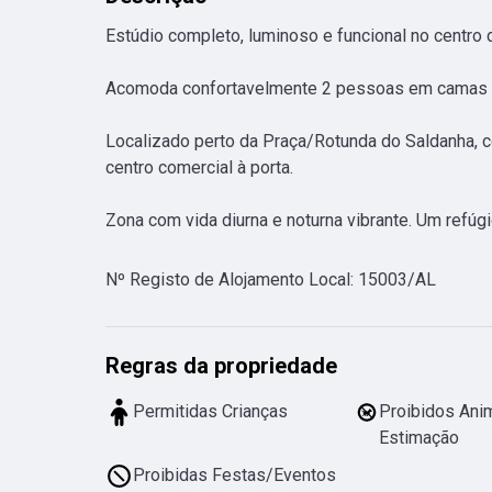
Estúdio completo, luminoso e funcional no centro d
Acomoda confortavelmente 2 pessoas em camas e
Localizado perto da Praça/Rotunda do Saldanha, c
centro comercial à porta. 

Zona com vida diurna e noturna vibrante. Um refúg
Nº Registo de Alojamento Local
:
15003/AL
Regras da propriedade
Permitidas Crianças
Proibidos Ani
Estimação
Proibidas Festas/Eventos