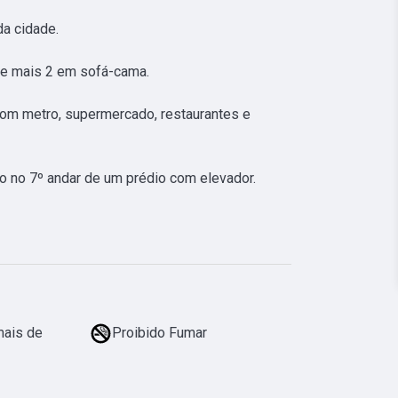
a cidade. 

 mais 2 em sofá-cama. 

om metro, supermercado, restaurantes e 
io no 7º andar de um prédio com elevador.
mais de
Proibido Fumar