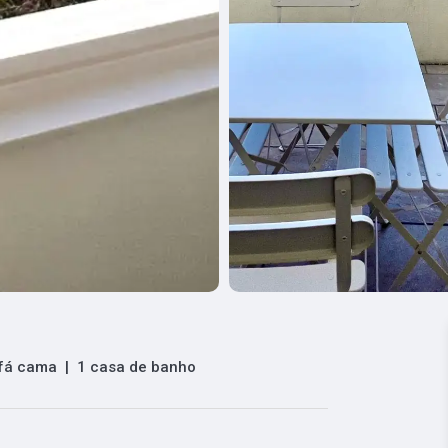
fá cama
|
1 casa de banho