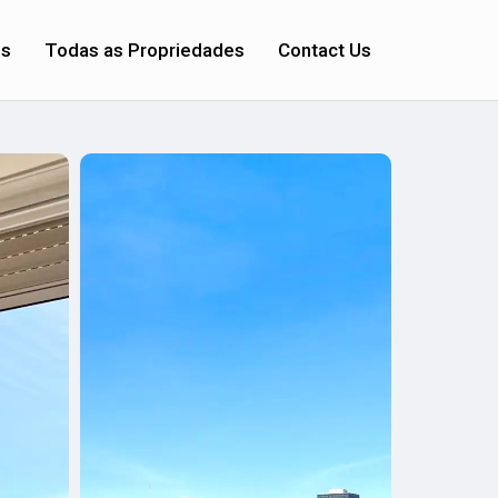
os
Todas as Propriedades
Contact Us