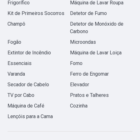
Frigorífico
Máquina de Lavar Roupa
Kit de Primeiros Socorros
Detetor de Fumo
Champô
Detetor de Monóxido de
Carbono
Fogão
Microondas
Extintor de Incêndio
Máquina de Lavar Loiça
Essenciais
Forno
Varanda
Ferro de Engomar
Secador de Cabelo
Elevador
TV por Cabo
Pratos e Talheres
Máquina de Café
Cozinha
Lençóis para a Cama