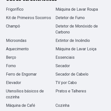
Frigorífico
Máquina de Lavar Roupa
Kit de Primeiros Socorros
Detetor de Fumo
Champô
Detetor de Monóxido de
Carbono
Microondas
Extintor de Incêndio
Aquecimento
Máquina de Lavar Loiça
Berço
Essenciais
Forno
Secador
Ferro de Engomar
Secador de Cabelo
Elevador
TV por Cabo
Utensílios básicos de
Pratos e Talheres
cozinha
Máquina de Café
Cozinha