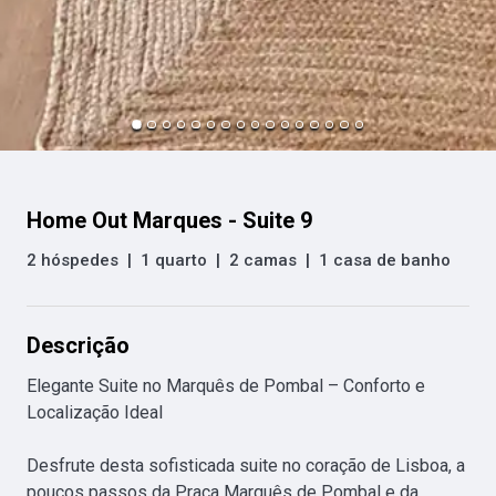
Home Out Marques - Suite 9
2 hóspedes
|
1 quarto
|
2 camas
|
1 casa de banho
Descrição
Elegante Suite no Marquês de Pombal – Conforto e 
Localização Ideal

Desfrute desta sofisticada suite no coração de Lisboa, a 
poucos passos da Praça Marquês de Pombal e da 