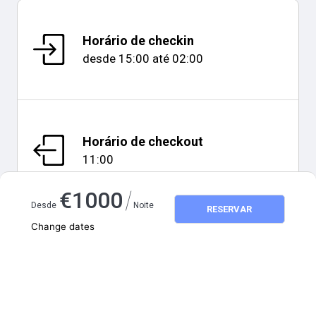
Horário de checkin
desde
15:00
até
02:00
Horário de checkout
11:00
/
€
1000
Desde
Noite
RESERVAR
Change dates
Adults
2
Mapa e distâncias
Children
0
August 2026