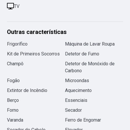
TV
Outras características
Frigorífico
Máquina de Lavar Roupa
Kit de Primeiros Socorros
Detetor de Fumo
Champô
Detetor de Monóxido de
Carbono
Fogão
Microondas
Extintor de Incêndio
Aquecimento
Berço
Essenciais
Forno
Secador
Varanda
Ferro de Engomar
Secador de Cabelo
Elevador